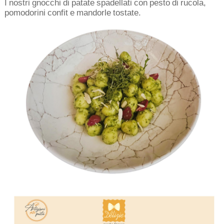
I nostri gnocchi di patate spadellati con pesto di rucola,
pomodorini confit e mandorle tostate.