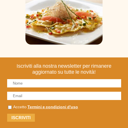
Iscriviti alla nostra newsletter per rimanere
aggiornato su tutte le novità!
Accetto
Termini e condizioni d'uso