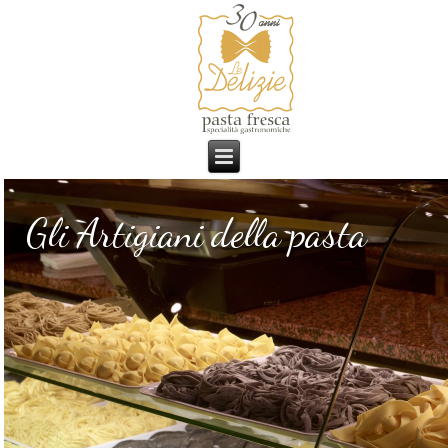
Gli Artigiani della pasta