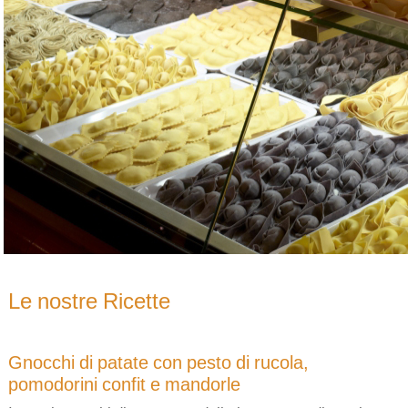
Le nostre Ricette
Gnocchi di patate con pesto di rucola,
pomodorini confit e mandorle