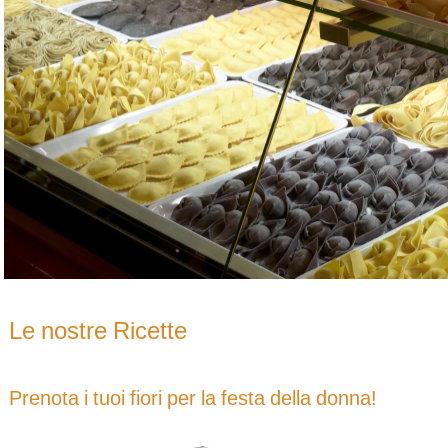
Le nostre Ricette
Prenota i tuoi fiori per la festa della donna!