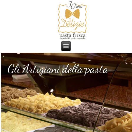
Gli Artigiani della pasta